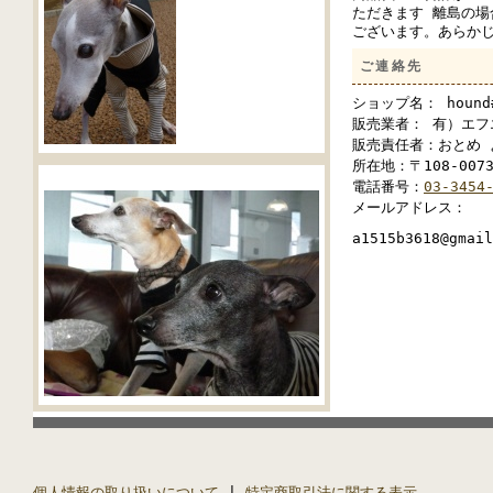
ただきます 離島の場
ございます。あらか
ご連絡先
ショップ名： hound#
販売業者： 有）エフ
販売責任者：おとめ 
所在地：〒108-007
電話番号：
03-3454
メールアドレス：
a1515b3618@gmail
個人情報の取り扱いについて
|
特定商取引法に関する表示