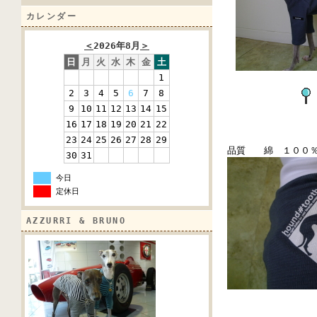
カレンダー
＜
2026年8月
＞
日
月
火
水
木
金
土
1
2
3
4
5
6
7
8
9
10
11
12
13
14
15
16
17
18
19
20
21
22
23
24
25
26
27
28
29
品質 綿 １００
30
31
今日
定休日
AZZURRI & BRUNO